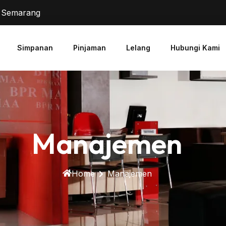
2 Semarang
Simpanan
Pinjaman
Lelang
Hubungi Kami
Manajemen
Home
Manajemen