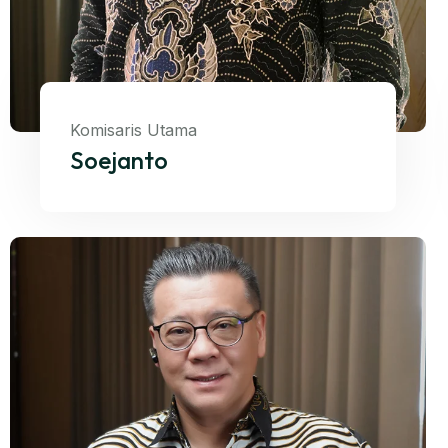
Komisaris Utama
Soejanto