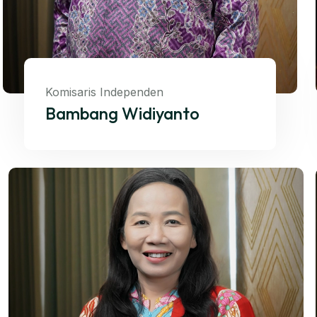
Komisaris Independen
Bambang Widiyanto