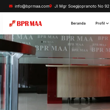
info@bprmaa.com
Jl Mgr Soegijopranoto No 9
Beranda
Profil