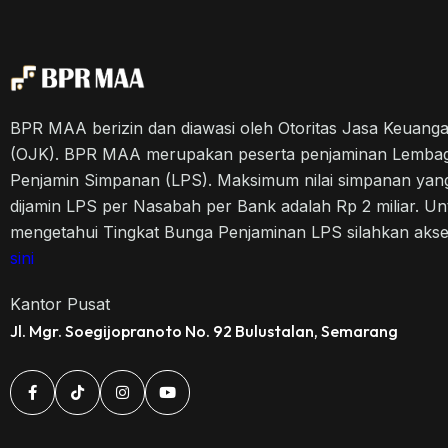
BPR MAA berizin dan diawasi oleh Otoritas Jasa Keuang
(OJK). BPR MAA merupakan peserta penjaminan Lemba
Penjamin Simpanan (LPS). Maksimum nilai simpanan yan
dijamin LPS per Nasabah per Bank adalah Rp 2 miliar. Un
mengetahui Tingkat Bunga Penjaminan LPS silahkan aks
sini
Kantor Pusat
Jl. Mgr. Soegijopranoto No. 92 Bulustalan, Semarang