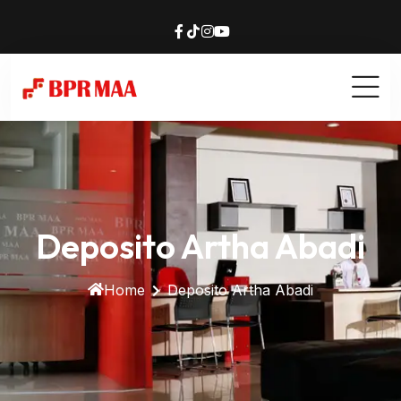
Deposito Artha Abadi
Home
Deposito Artha Abadi