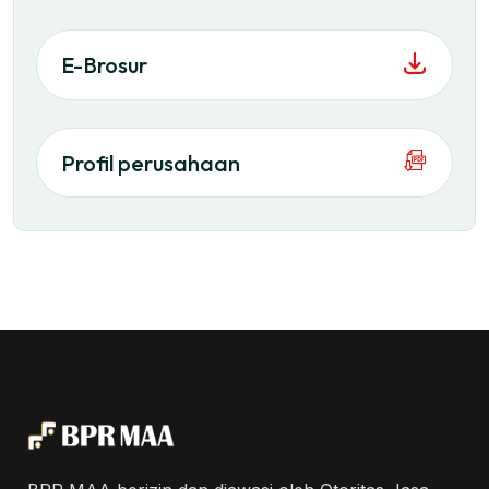
E-Brosur
Profil perusahaan