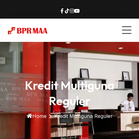
Kredit Multiguna
Reguler
Home
Kredit Multiguna Reguler