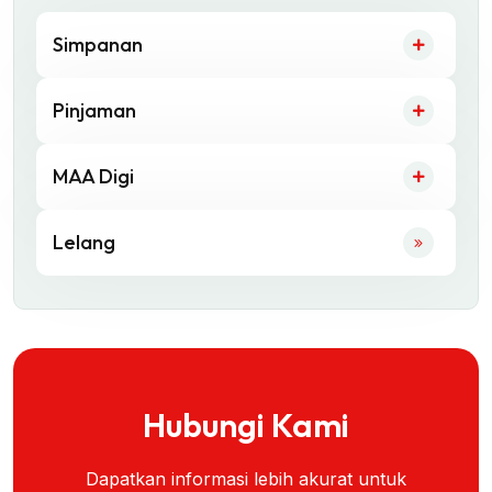
Simpanan
Pinjaman
MAA Digi
Lelang
Hubungi Kami
Dapatkan informasi lebih akurat untuk