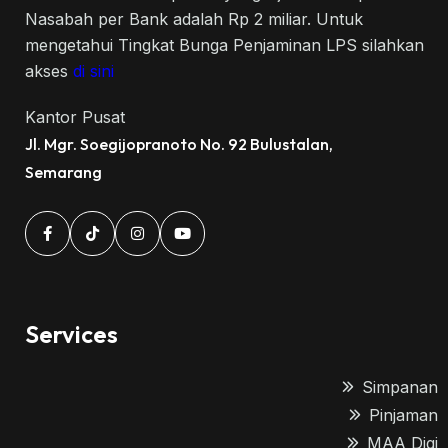
Nasabah per Bank adalah Rp 2 miliar. Untuk
mengetahui Tingkat Bunga Penjaminan LPS silahkan
akses
di sini
Kantor Pusat
Jl. Mgr. Soegijopranoto No. 92 Bulustalan,
Semarang
Services
Simpanan
Pinjaman
MAA Digi