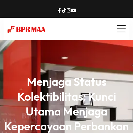
Menjaga Status
Kolektibilitas: Kunci
Utama Menjaga
Kepercayaan Perbankan