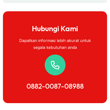
Hubungi Kami
Dapatkan informasi lebih akurat untuk
segala kebutuhan anda
0882-0087-08988