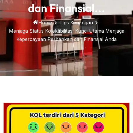
dan Finansial...
Home
Tips Keuangan
Menjaga Status Kolektibilitas: Kunci Utama Menjaga
Kepercayaan Perbankan dan Finansial Anda