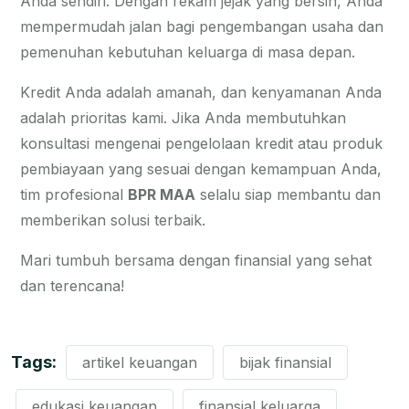
Anda sendiri. Dengan rekam jejak yang bersih, Anda
mempermudah jalan bagi pengembangan usaha dan
pemenuhan kebutuhan keluarga di masa depan.
Kredit Anda adalah amanah, dan kenyamanan Anda
adalah prioritas kami. Jika Anda membutuhkan
konsultasi mengenai pengelolaan kredit atau produk
pembiayaan yang sesuai dengan kemampuan Anda,
tim profesional
BPR MAA
selalu siap membantu dan
memberikan solusi terbaik.
Mari tumbuh bersama dengan finansial yang sehat
dan terencana!
Tags:
artikel keuangan
bijak finansial
edukasi keuangan
finansial keluarga