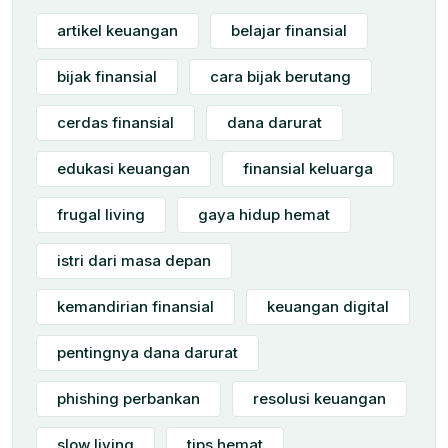
artikel keuangan
belajar finansial
bijak finansial
cara bijak berutang
cerdas finansial
dana darurat
edukasi keuangan
finansial keluarga
frugal living
gaya hidup hemat
istri dari masa depan
kemandirian finansial
keuangan digital
pentingnya dana darurat
phishing perbankan
resolusi keuangan
slow living
tips hemat