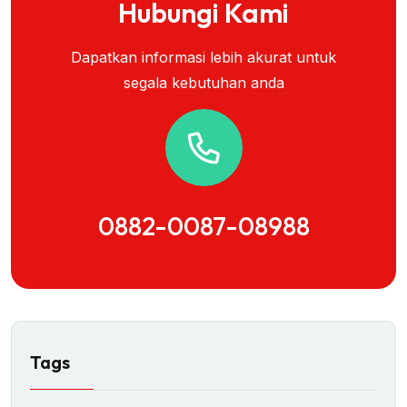
Hubungi Kami
Dapatkan informasi lebih akurat untuk
segala kebutuhan anda
0882-0087-08988
Tags