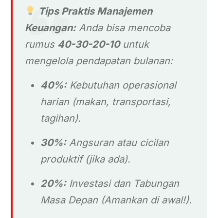
Tips Praktis Manajemen
Keuangan:
Anda bisa mencoba
rumus
40-30-20-10
untuk
mengelola pendapatan bulanan:
40%:
Kebutuhan operasional
harian (makan, transportasi,
tagihan).
30%:
Angsuran atau cicilan
produktif (jika ada).
20%:
Investasi dan Tabungan
Masa Depan (Amankan di awal!).