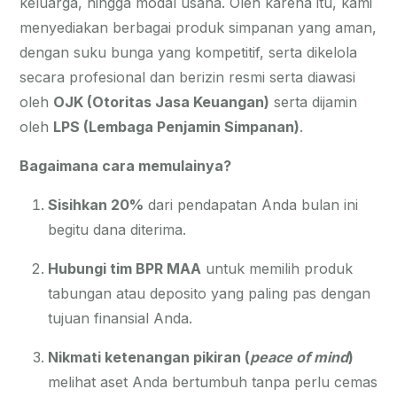
keluarga, hingga modal usaha. Oleh karena itu, kami
menyediakan berbagai produk simpanan yang aman,
dengan suku bunga yang kompetitif, serta dikelola
secara profesional dan berizin resmi serta diawasi
oleh
OJK (Otoritas Jasa Keuangan)
serta dijamin
oleh
LPS (Lembaga Penjamin Simpanan)
.
Bagaimana cara memulainya?
Sisihkan 20%
dari pendapatan Anda bulan ini
begitu dana diterima.
Hubungi tim BPR MAA
untuk memilih produk
tabungan atau deposito yang paling pas dengan
tujuan finansial Anda.
Nikmati ketenangan pikiran (
peace of mind
)
melihat aset Anda bertumbuh tanpa perlu cemas