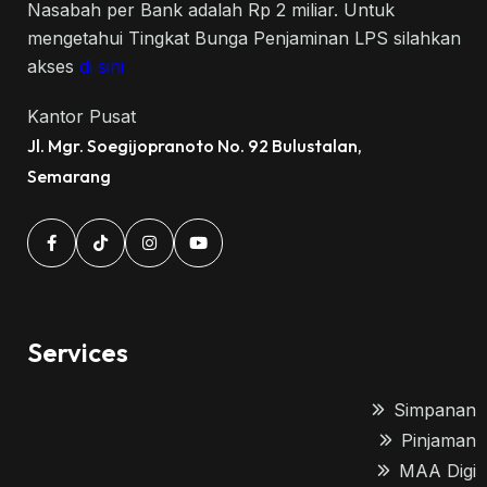
Nasabah per Bank adalah Rp 2 miliar. Untuk
mengetahui Tingkat Bunga Penjaminan LPS silahkan
akses
di sini
Kantor Pusat
Jl. Mgr. Soegijopranoto No. 92 Bulustalan,
Semarang
Services
Simpanan
Pinjaman
MAA Digi