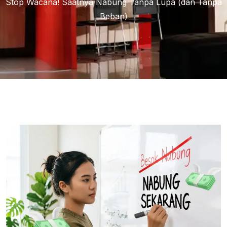
Stop Wacana! Saatnya Nabung Tanpa Lupa (dan Tanpa
Beban)