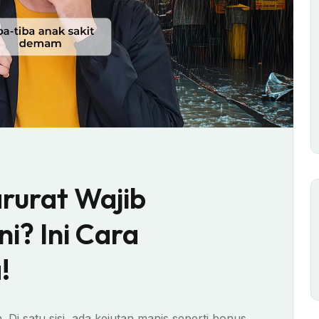
urat Wajib
ni? Ini Cara
!
 Di satu sisi, ada kejutan manis seperti bonus