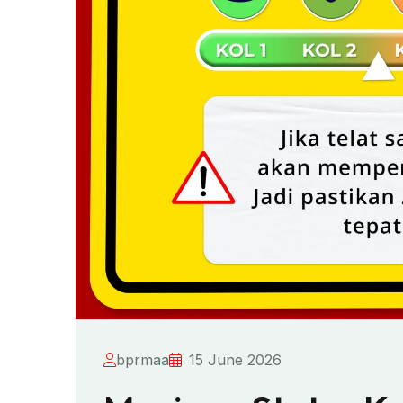
bprmaa
15 June 2026