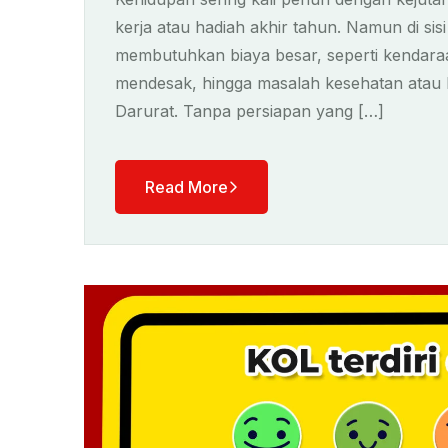
kerja atau hadiah akhir tahun. Namun di sisi
membutuhkan biaya besar, seperti kendaraa
mendesak, hingga masalah kesehatan atau k
Darurat. Tanpa persiapan yang […]
Read More