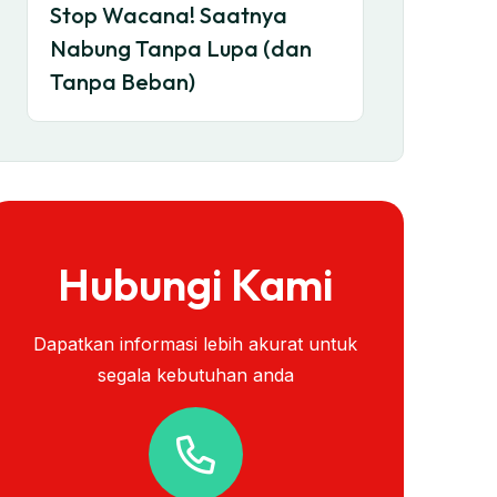
Stop Wacana! Saatnya
Nabung Tanpa Lupa (dan
Tanpa Beban)
Hubungi Kami
Dapatkan informasi lebih akurat untuk
segala kebutuhan anda