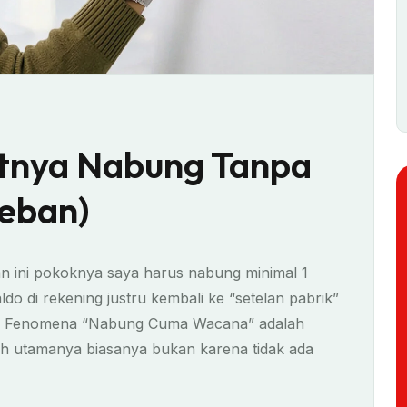
tnya Nabung Tanpa
Beban)
n ini pokoknya saya harus nabung minimal 1
ldo di rekening justru kembali ke “setelan pabrik”
ian. Fenomena “Nabung Cuma Wacana” adalah
ah utamanya biasanya bukan karena tidak ada