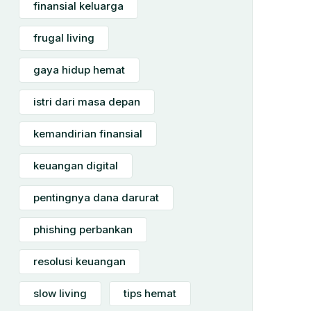
finansial keluarga
frugal living
gaya hidup hemat
istri dari masa depan
kemandirian finansial
keuangan digital
pentingnya dana darurat
phishing perbankan
resolusi keuangan
slow living
tips hemat