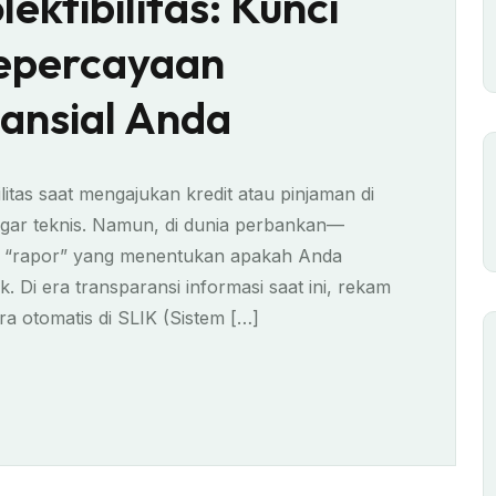
ektibilitas: Kunci
epercayaan
ansial Anda
itas saat mengajukan kredit atau pinjaman di
dengar teknis. Namun, di dunia perbankan—
ah “rapor” yang menentukan apakah Anda
 Di era transparansi informasi saat ini, rekam
ra otomatis di SLIK (Sistem […]