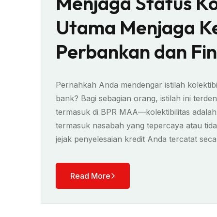
Menjaga Status Kol
Utama Menjaga K
Perbankan dan Fin
Pernahkah Anda mendengar istilah kolektibil
bank? Bagi sebagian orang, istilah ini ter
termasuk di BPR MAA—kolektibilitas adal
termasuk nasabah yang tepercaya atau tidak.
jejak penyelesaian kredit Anda tercatat seca
Read More