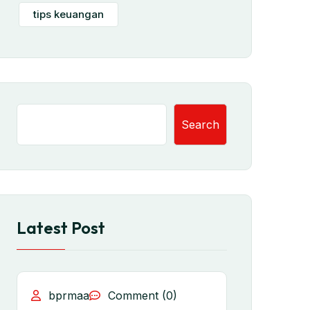
tips keuangan
Search
Latest Post
bprmaa
Comment (0)