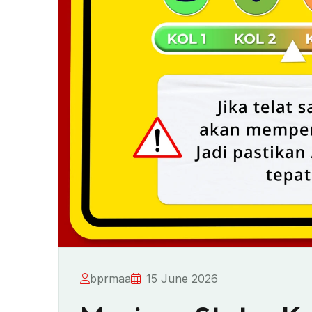
bprmaa
15 June 2026