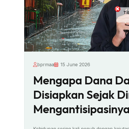
bprmaa
15 June 2026
Mengapa Dana Dar
Disiapkan Sejak Di
Mengantisipasinya
Kehidupan sering kali penuh dengan kejutan.