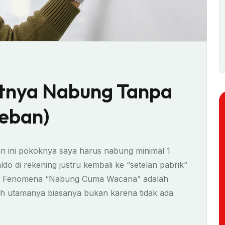
tnya Nabung Tanpa
Beban)
n ini pokoknya saya harus nabung minimal 1
ldo di rekening justru kembali ke “setelan pabrik”
ian. Fenomena “Nabung Cuma Wacana” adalah
ah utamanya biasanya bukan karena tidak ada