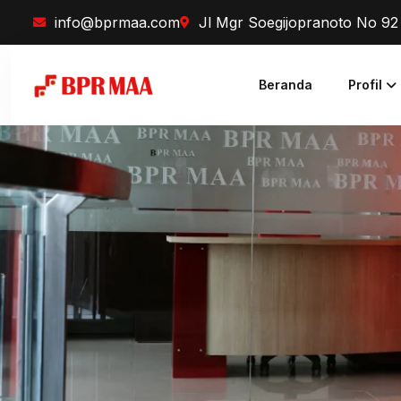
info@bprmaa.com
Jl Mgr Soegijopranoto No 9
Beranda
Profil