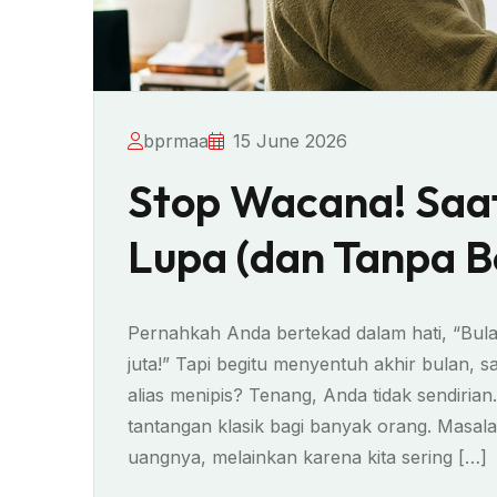
bprmaa
15 June 2026
Stop Wacana! Saa
Lupa (dan Tanpa 
Pernahkah Anda bertekad dalam hati, “Bula
juta!” Tapi begitu menyentuh akhir bulan, sa
alias menipis? Tenang, Anda tidak sendir
tantangan klasik bagi banyak orang. Masal
uangnya, melainkan karena kita sering […]