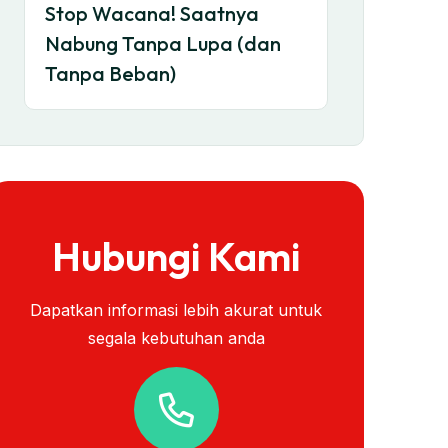
Stop Wacana! Saatnya
Nabung Tanpa Lupa (dan
Tanpa Beban)
Hubungi Kami
Dapatkan informasi lebih akurat untuk
segala kebutuhan anda