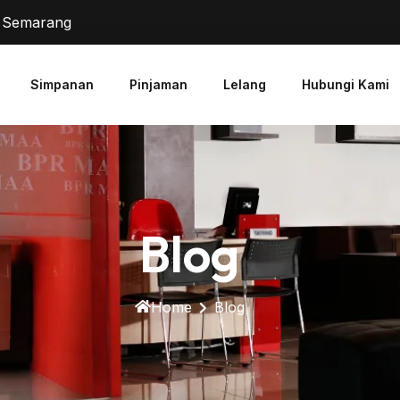
2 Semarang
Simpanan
Pinjaman
Lelang
Hubungi Kami
Blog
Home
Blog