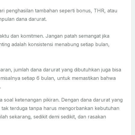
ari penghasilan tambahan seperti bonus, THR, atau
pulan dana darurat.
tu dan komitmen. Jangan patah semangat jika
ting adalah konsistensi menabung setiap bulan,
aran, jumlah dana darurat yang dibutuhkan juga bisa
 misalnya setiap 6 bulan, untuk memastikan bahwa
.
ga soal ketenangan pikiran. Dengan dana darurat yang
si tak terduga tanpa harus mengorbankan kebutuhan
lah sekarang, sedikit demi sedikit, dan rasakan