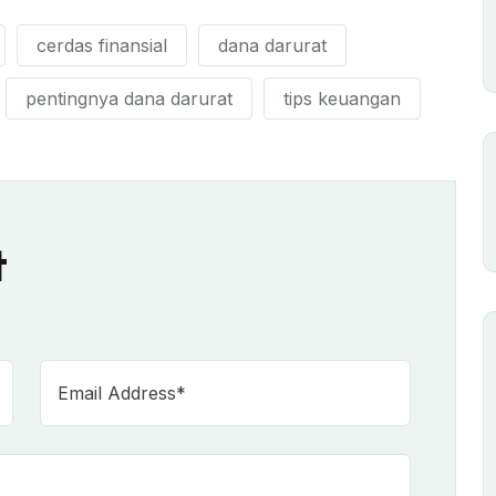
cerdas finansial
dana darurat
pentingnya dana darurat
tips keuangan
t