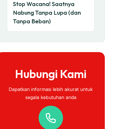
Stop Wacana! Saatnya
Nabung Tanpa Lupa (dan
Tanpa Beban)
Hubungi Kami
Dapatkan informasi lebih akurat untuk
segala kebutuhan anda