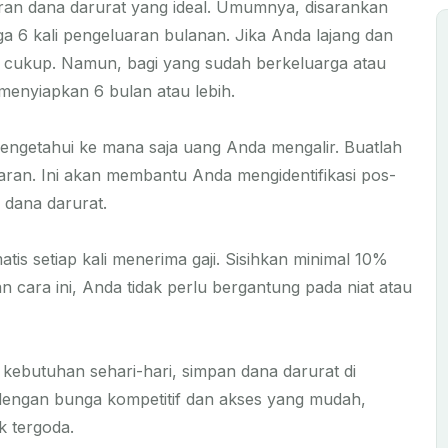
an dana darurat yang ideal. Umumnya, disarankan
ga 6 kali pengeluaran bulanan. Jika Anda lajang dan
n cukup. Namun, bagi yang sudah berkeluarga atau
 menyiapkan 6 bulan atau lebih.
ngetahui ke mana saja uang Anda mengalir. Buatlah
aran. Ini akan membantu Anda mengidentifikasi pos-
 dana darurat.
atis setiap kali menerima gaji. Sisihkan minimal 10%
n cara ini, Anda tidak perlu bergantung pada niat atau
ebutuhan sehari-hari, simpan dana darurat di
n dengan bunga kompetitif dan akses yang mudah,
k tergoda.