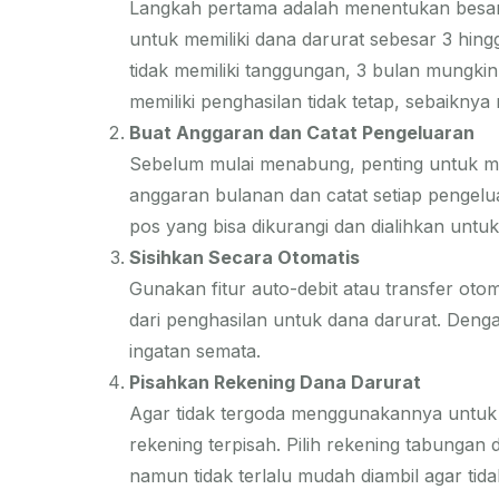
Langkah pertama adalah menentukan besar
untuk memiliki dana darurat sebesar 3 hing
tidak memiliki tanggungan, 3 bulan mungki
memiliki penghasilan tidak tetap, sebaiknya
Buat Anggaran dan Catat Pengeluaran
Sebelum mulai menabung, penting untuk me
anggaran bulanan dan catat setiap pengelu
pos yang bisa dikurangi dan dialihkan untuk
Sisihkan Secara Otomatis
Gunakan fitur auto-debit atau transfer otom
dari penghasilan untuk dana darurat. Denga
ingatan semata.
Pisahkan Rekening Dana Darurat
Agar tidak tergoda menggunakannya untuk k
rekening terpisah. Pilih rekening tabunga
namun tidak terlalu mudah diambil agar tida