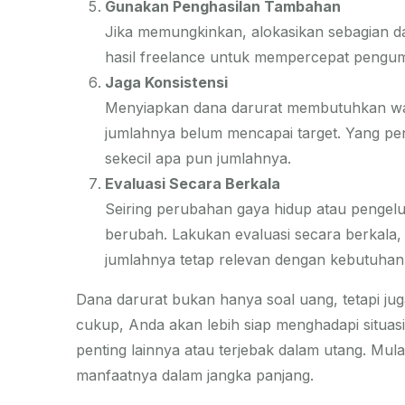
Gunakan Penghasilan Tambahan
Jika memungkinkan, alokasikan sebagian d
hasil freelance untuk mempercepat pengum
Jaga Konsistensi
Menyiapkan dana darurat membutuhkan wak
jumlahnya belum mencapai target. Yang pen
sekecil apa pun jumlahnya.
Evaluasi Secara Berkala
Seiring perubahan gaya hidup atau pengelu
berubah. Lakukan evaluasi secara berkala,
jumlahnya tetap relevan dengan kebutuhan
Dana darurat bukan hanya soal uang, tetapi ju
cukup, Anda akan lebih siap menghadapi situa
penting lainnya atau terjebak dalam utang. Mulai
manfaatnya dalam jangka panjang.