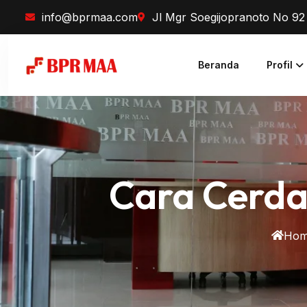
info@bprmaa.com
Jl Mgr Soegijopranoto No 9
Beranda
Profil
Cara Cerda
Ho