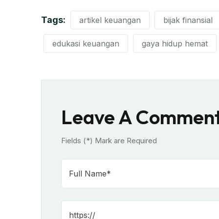
Tags:
artikel keuangan
bijak finansial
edukasi keuangan
gaya hidup hemat
Leave A Commen
Fields (*) Mark are Required