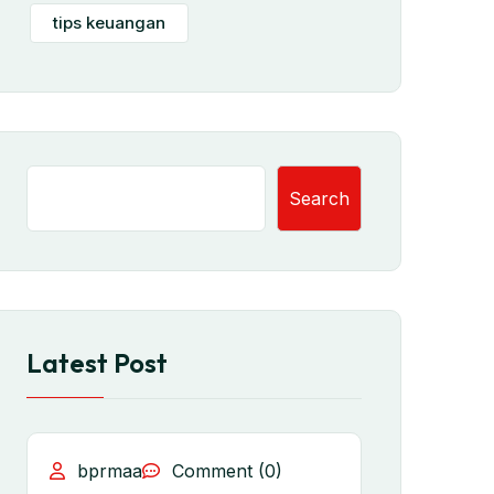
tips keuangan
Search
Latest Post
bprmaa
Comment (0)